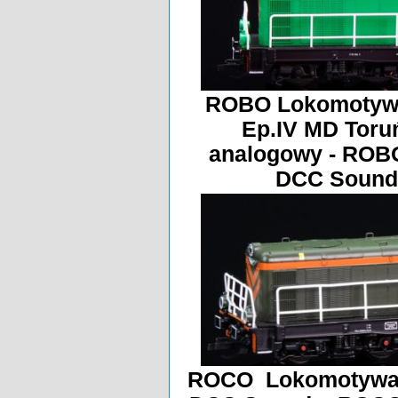
ROBO Lokomotywa
Ep.IV MD Toru
analogowy - ROB
DCC Sound 
ROCO Lokomotywa 