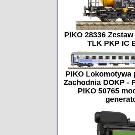
PIKO 28336 Zestaw 
TLK PKP IC 
PIKO Lokomotywa p
Zachodnia DOKP - 
PIKO 50765 mod
generat