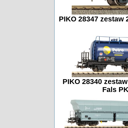
PIKO 28347 zestaw 
PIKO 28340 zesta
Fals P