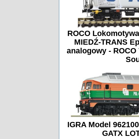
ROCO Lokomotywa 
MIEDŹ-TRANS Ep.
analogowy - ROCO 
Sou
IGRA Model 962100
GATX LOT