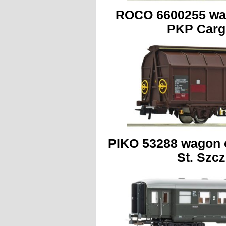
ROCO 6600255 wag
PKP Carg
PIKO 53288 wagon o
St. Szcz