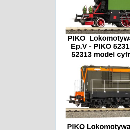
PIKO Lokomotywa
Ep.V - PIKO 523
52313 model cy
PIKO Lokomotywa 