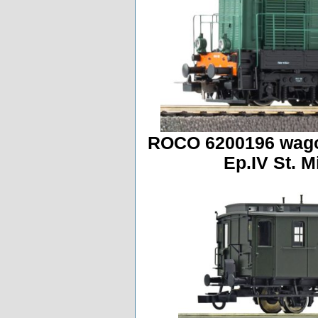
ROCO 6200196 wago
Ep.IV St. 