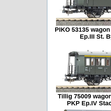
PIKO 53135 wagon 
Ep.III St.
Tillig 75009 wago
PKP Ep.IV Sta