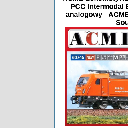
PCC Intermodal 
analogowy - ACME
Sou