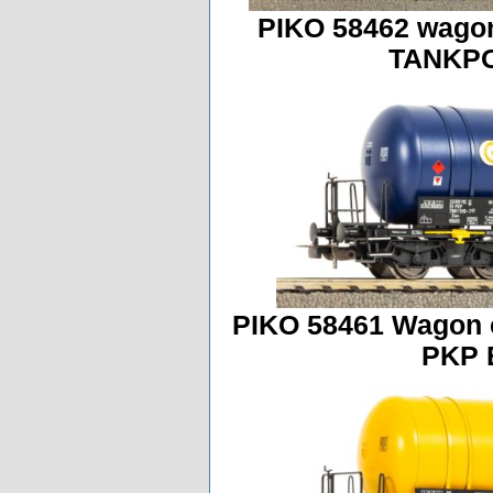
PIKO 58462 wagon
TANKPO
PIKO 58461 Wagon 
PKP 