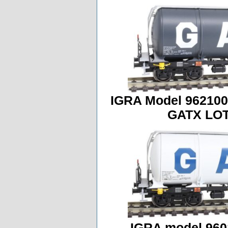
IGRA Model 962100
GATX LOT
IGRA model 960