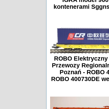
kontenerami Sggns
ROBO Elektryczny 
Przewozy Regional
Poznań - ROBO 4
ROBO 400730DE wer