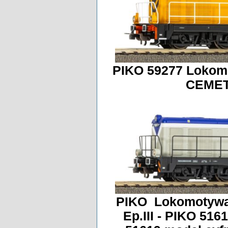
PIKO 59277 Lokom
CEMET
PIKO Lokomotywa 
Ep.III - PIKO 51