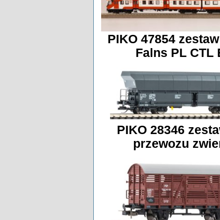
PIKO 47854 zesta
Falns PL CTL 
PIKO 28346 zest
przewozu zwier