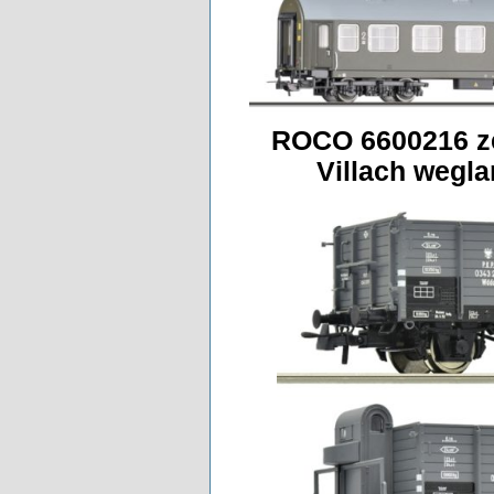
ROCO 6600216 z
Villach wegla