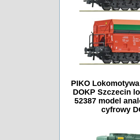
PIKO Lokomotywa 
DOKP Szczecin lo
52387 model ana
cyfrowy 