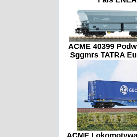
ACME 40399 Podwó
Sggmrs TATRA Eu
ACME Lokomotywa 