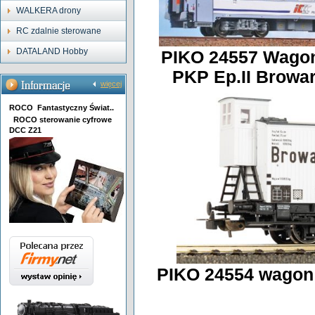
WALKERA drony
RC zdalnie sterowane
DATALAND Hobby
PIKO 24557 Wagon
PKP Ep.II Browar
więcej
ROCO Fantastyczny Świat..
ROCO sterowanie cyfrowe
DCC Z21
PIKO 24554 wagon 