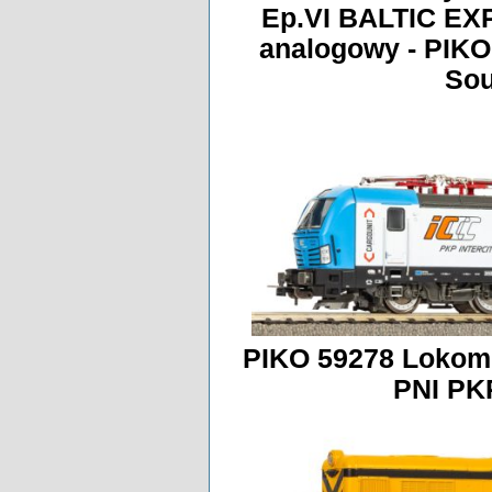
Ep.VI BALTIC EX
analogowy - PIKO
Sou
PIKO 59278 Lokom
PNI PK