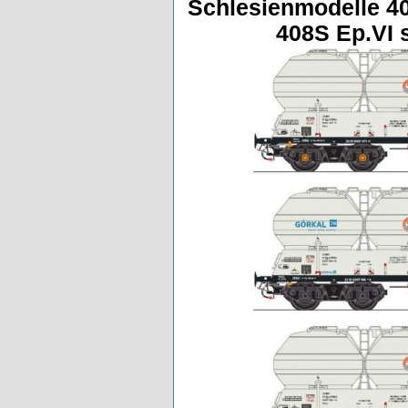
Schlesienmodelle 4
408S Ep.VI s