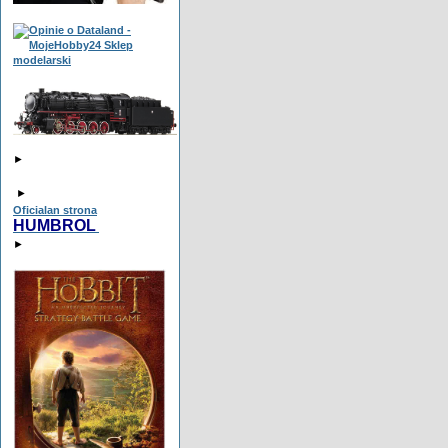
►
►
Oficialan strona
HUMBROL
►