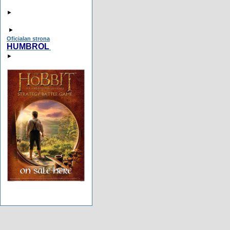
►
►
Oficialan strona
HUMBROL
►