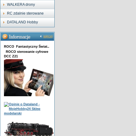
WALKERA drony
RC zdalnie sterowane
DATALAND Hobby
więcej
ROCO Fantastyczny Świat..
ROCO sterowanie cyfrowe
DCC Z21