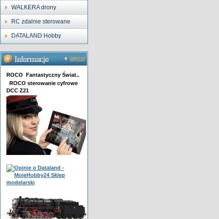
WALKERA drony
RC zdalnie sterowane
DATALAND Hobby
więcej
ROCO Fantastyczny Świat..
ROCO sterowanie cyfrowe
DCC Z21