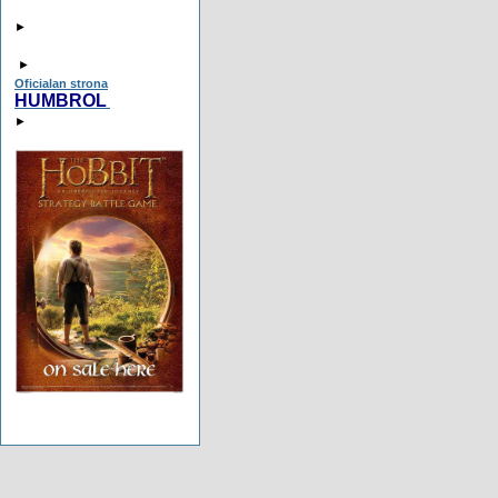
►
►
Oficialan strona
HUMBROL
►