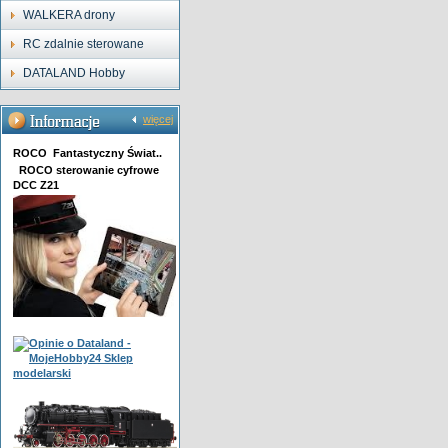
WALKERA drony
RC zdalnie sterowane
DATALAND Hobby
więcej
ROCO Fantastyczny Świat..
ROCO sterowanie cyfrowe
DCC Z21