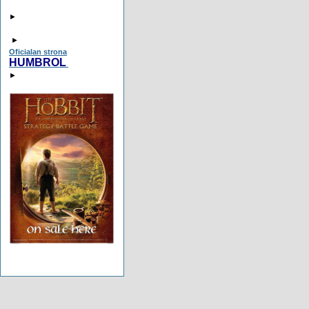
►
►
Oficialan strona
HUMBROL
►