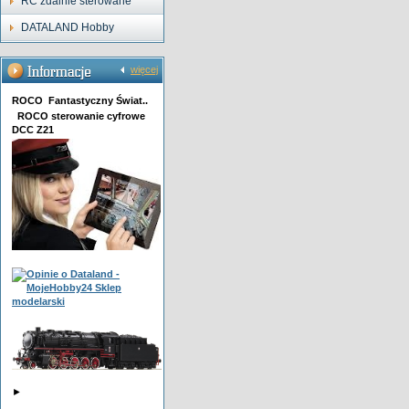
RC zdalnie sterowane
DATALAND Hobby
więcej
ROCO Fantastyczny Świat..
ROCO sterowanie cyfrowe
DCC Z21
►