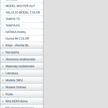
MODEL MASTER AUT.
VALLEJO MODEL COLOR
TAMIYA TS
TAMIYA AS
HATAKA Hobby
Gunze Mr.COLOR
Kleje - chemia itd.
Narzędzia
Akcesoria modelarskie
Materiały modelarskie
Literatura
Modele SIKU
Modele Gotowe
Puzle
WALKERA drony