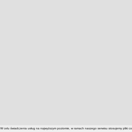
W celu świadczenia usług na najwyższym poziomie, w ramach naszego serwisu stosujemy pliki c