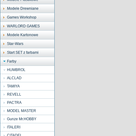
Modele Drewniane
Games Workshop
WARLORD GAMES
Modele Kartonowe
Star-Wars
Start SET z farbami
Farby
HUMBROL
ALCLAD
TAMIYA
REVELL
PACTRA
MODEL MASTER
Gunze Mr.HOBBY
ITALERI
CITADEL