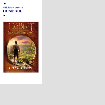
►
Oficialan strona
HUMBROL
►