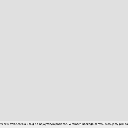
W celu świadczenia usług na najwyższym poziomie, w ramach naszego serwisu stosujemy pliki c