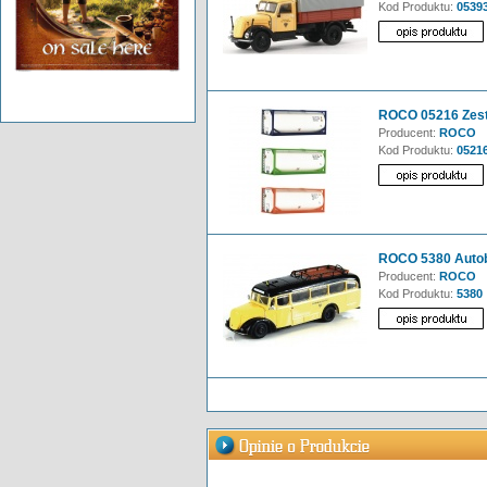
Kod Produktu:
0539
ROCO 05216 Zest
Producent:
ROCO
Kod Produktu:
0521
ROCO 5380 Auto
Producent:
ROCO
Kod Produktu:
5380