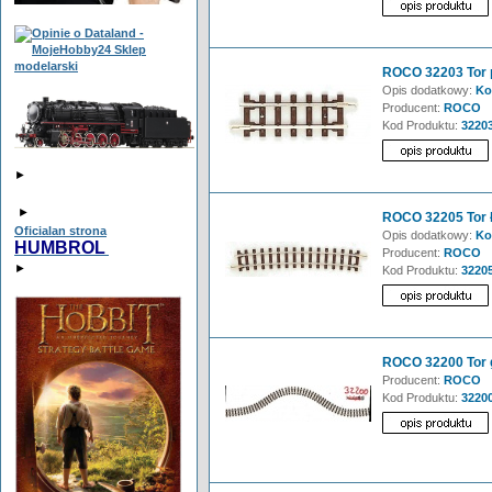
ROCO 32203 Tor p
Opis dodatkowy:
Ko
Producent:
ROCO
Kod Produktu:
3220
►
►
ROCO 32205 Tor 
Oficialan strona
Opis dodatkowy:
Ko
HUMBROL
Producent:
ROCO
►
Kod Produktu:
3220
ROCO 32200 Tor g
Producent:
ROCO
Kod Produktu:
3220