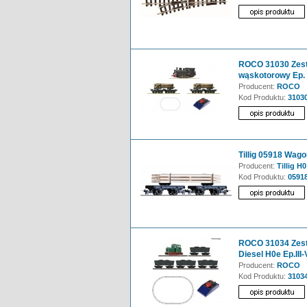
ROCO 31030 Zest
wąskotorowy Ep. II
Producent:
ROCO
Kod Produktu:
3103
Tillig 05918 Wago
Producent:
Tillig H0
Kod Produktu:
0591
ROCO 31034 Zest
Diesel H0e Ep.III-
Producent:
ROCO
Kod Produktu:
3103