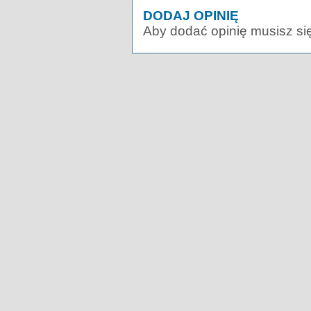
DODAJ OPINIĘ
Aby dodać opinię musisz si