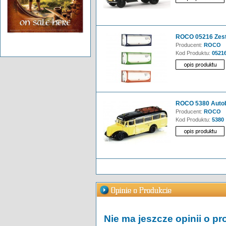
ROCO 05216 Zest
Producent:
ROCO
Kod Produktu:
0521
ROCO 5380 Auto
Producent:
ROCO
Kod Produktu:
5380
Nie ma jeszcze opinii o pr