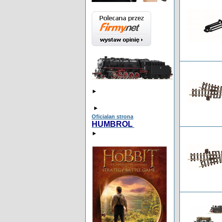
►
►
Oficialan strona
HUMBROL
►