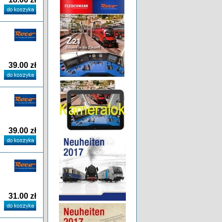
39.00 zł
39.00 zł
31.00 zł