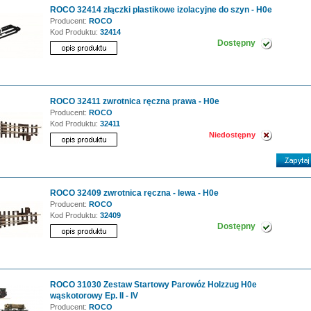
ROCO 32414 złączki plastikowe izolacyjne do szyn - H0e
Producent:
ROCO
Kod Produktu:
32414
Dostępny
ROCO 32411 zwrotnica ręczna prawa - H0e
Producent:
ROCO
Kod Produktu:
32411
Niedostępny
ROCO 32409 zwrotnica ręczna - lewa - H0e
Producent:
ROCO
Kod Produktu:
32409
Dostępny
ROCO 31030 Zestaw Startowy Parowóz Holzzug H0e
wąskotorowy Ep. II - IV
Producent:
ROCO