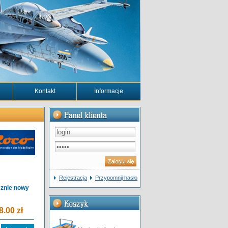
Kontakt
Informacje
Rejestracja
Przypomnij hasło
cznie nowy
8.00 zł