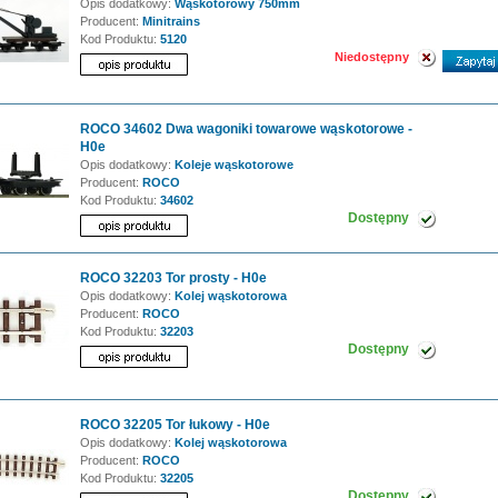
Opis dodatkowy:
Wąskotorowy 750mm
Producent:
Minitrains
Kod Produktu:
5120
Niedostępny
ROCO 34602 Dwa wagoniki towarowe wąskotorowe -
H0e
Opis dodatkowy:
Koleje wąskotorowe
Producent:
ROCO
Kod Produktu:
34602
Dostępny
ROCO 32203 Tor prosty - H0e
Opis dodatkowy:
Kolej wąskotorowa
Producent:
ROCO
Kod Produktu:
32203
Dostępny
ROCO 32205 Tor łukowy - H0e
Opis dodatkowy:
Kolej wąskotorowa
Producent:
ROCO
Kod Produktu:
32205
Dostępny