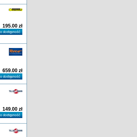
195.00 zł
659.00 zł
149.00 zł