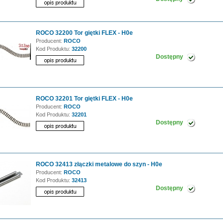
ROCO 32200 Tor giętki FLEX - H0e
Producent:
ROCO
Kod Produktu:
32200
Dostępny
ROCO 32201 Tor giętki FLEX - H0e
Producent:
ROCO
Kod Produktu:
32201
Dostępny
ROCO 32413 złączki metalowe do szyn - H0e
Producent:
ROCO
Kod Produktu:
32413
Dostępny