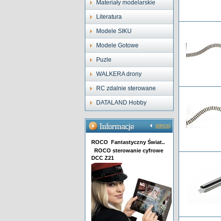
Materiały modelarskie
Literatura
Modele SIKU
Modele Gotowe
Puzle
WALKERA drony
RC zdalnie sterowane
DATALAND Hobby
więcej
ROCO Fantastyczny Świat..
ROCO sterowanie cyfrowe
DCC Z21